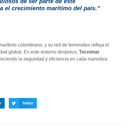
losos de ser parte de este
 el crecimiento marítimo del país.”
rítimo colombiano, y su red de terminales refleja el
idad global. En este entorno dinámico,
Tecnimar
taleciendo la seguridad y eficiencia en cada maniobra.
n
Twitter