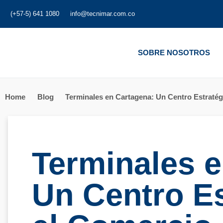
(+57-5) 641 1080
info@tecnimar.com.co
SOBRE NOSOTROS
Home
Blog
Terminales en Cartagena: Un Centro Estratég
Terminales e
Un Centro Es