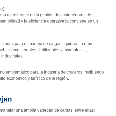
ar)
mo un referente en la gestión de contenedores de
nibilidad y la eficiencia operativa la convierte en un
alizadas para el manejo de cargas líquidas —como
el —como cereales, fertilizantes y minerales—,
industriales.
no emblemático para la industria de cruceros, recibiendo
llo económico y turístico de la región.
ejan
anejar una amplia variedad de cargas, entre ellas: