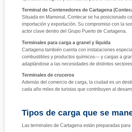
Terminal de Contenedores de Cartagena (Contec
Situada en Mamonal, Contecar se ha posicionado co
importación y exportación. Su compromiso con la soste
actor clave dentro del Grupo Puerto de Cartagena.
Terminales para carga a granel y líquida
Cartagena también cuenta con instalaciones especi
combustibles y productos químicos— y cargas a gran
adaptándose a las necesidades de distintos sectores 
Terminales de cruceros
Además del comercio de carga, la ciudad es un desti
cada año miles de turistas que contribuyen al desarro
Tipos de carga que se man
Las terminales de Cartagena están preparadas para m