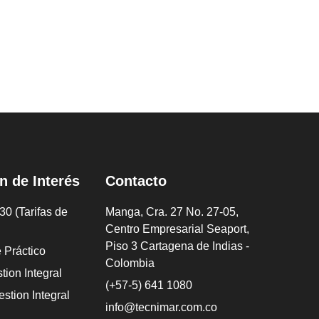
n de Interés
Contacto
0 (Tarifas de
Manga, Cra. 27 No. 27-05,
Centro Empresarial Seaport,
Piso 3 Cartagena de Indias -
e Práctico
Colombia
tion Integral
(+57-5) 641 1080
estion Integral
info@tecnimar.com.co