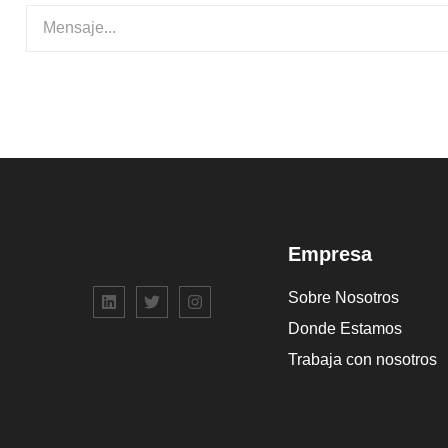
Empresa
Sobre Nosotros
Donde Estamos
Trabaja con nosotros