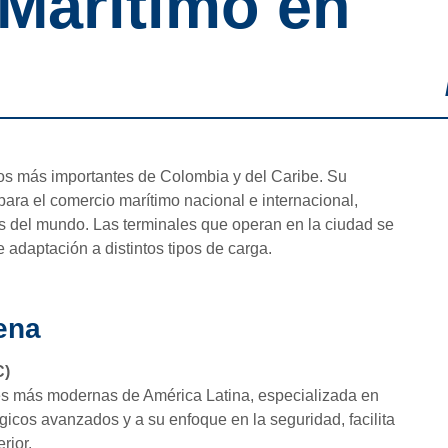
Marítimo en
os más importantes de Colombia y del Caribe. Su
para el comercio marítimo nacional e internacional,
 del mundo. Las terminales que operan en la ciudad se
 adaptación a distintos tipos de carga.
ena
C)
s más modernas de América Latina, especializada en
icos avanzados y a su enfoque en la seguridad, facilita
rior.