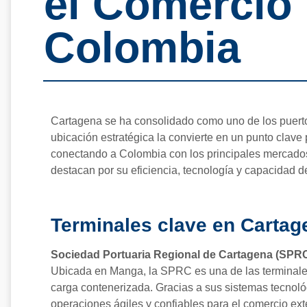
el Comercio 
Colombia
Cartagena se ha consolidado como uno de los puert
ubicación estratégica la convierte en un punto clave 
conectando a Colombia con los principales mercados
destacan por su eficiencia, tecnología y capacidad de
Terminales clave en Cartag
Sociedad Portuaria Regional de Cartagena (SPR
Ubicada en Manga, la SPRC es una de las terminale
carga contenerizada. Gracias a sus sistemas tecnológ
operaciones ágiles y confiables para el comercio exte