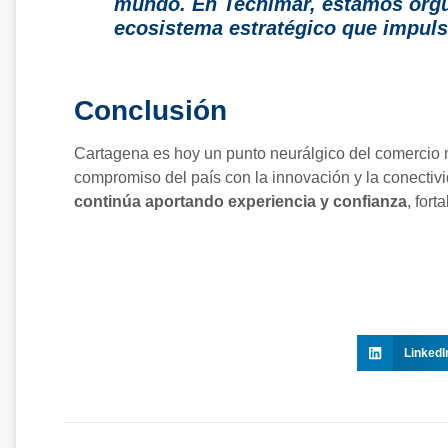
mundo. En Tecnimar, estamos orgul
ecosistema estratégico que impulsa
Conclusión
Cartagena es hoy un punto neurálgico del comercio ma
compromiso del país con la innovación y la conectiv
continúa aportando experiencia y confianza
, for
LinkedI