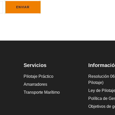
ENVIAR
Servicios
Informació
Pilotaje Práctico
Resolución 063
Pilotaje)
Amarradores
Ley de Pilotaj
Transporte Marítimo
Política de Ges
Objetivos de g