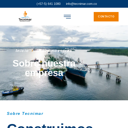
(+57-5) 641 1080
info@tecnimar.com.co
CONTACTO
Inicio
Sobre nosotros
Sobre nuestra
empresa
Sobre Tecnimar