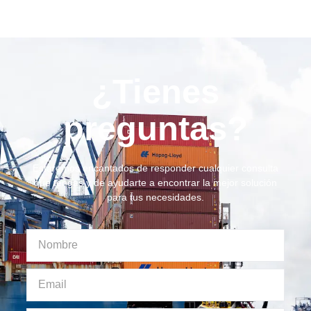
¿Tienes
preguntas?
Estaremos encantados de responder cualquier consulta
que tengas y de ayudarte a encontrar la mejor solución
para tus necesidades.