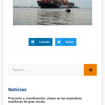
LinkedIn
Twitter
Noticias
Precisión y coordinación: claves en las maniobras
marítimas de gran escala