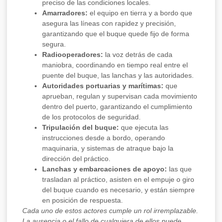
preciso de las condiciones locales.
Amarradores:
el equipo en tierra y a bordo que
asegura las líneas con rapidez y precisión,
garantizando que el buque quede fijo de forma
segura.
Radiooperadores:
la voz detrás de cada
maniobra, coordinando en tiempo real entre el
puente del buque, las lanchas y las autoridades.
Autoridades portuarias y marítimas:
que
aprueban, regulan y supervisan cada movimiento
dentro del puerto, garantizando el cumplimiento
de los protocolos de seguridad.
Tripulación del buque:
que ejecuta las
instrucciones desde a bordo, operando
maquinaria, y sistemas de atraque bajo la
dirección del práctico.
Lanchas y embarcaciones de apoyo:
las que
trasladan al práctico, asisten en el empuje o giro
del buque cuando es necesario, y están siempre
en posición de respuesta.
Cada uno de estos actores cumple un rol irremplazable.
La ausencia o el fallo de cualquiera de ellos puede