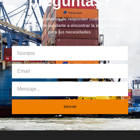
preguntas?
Estaremos encantados de responder cualquier consulta
que tengas y de ayudarte a encontrar la mejor solución
para tus necesidades.
ENVIAR