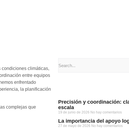
condiciones climáticas,
oordinación entre equipos
 hemos enfrentado
riencia, la planificación
Precisión y coordinación: c
escala
ras complejas que
19 de junio de 2026
No hay comentarios
La importancia del apoyo lo
27 de mayo de 2026
No hay comentarios