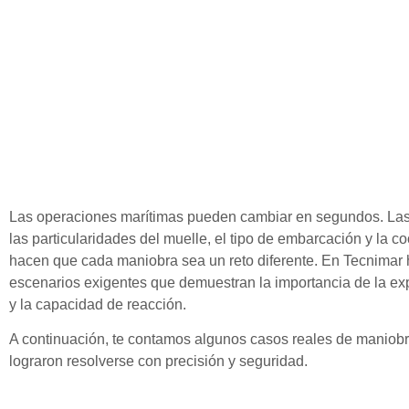
Las operaciones marítimas pueden cambiar en segundos. Las 
las particularidades del muelle, el tipo de embarcación y la c
hacen que cada maniobra sea un reto diferente. En Tecnimar
escenarios exigentes que demuestran la importancia de la expe
y la capacidad de reacción.
A continuación, te contamos algunos casos reales de maniob
lograron resolverse con precisión y seguridad.