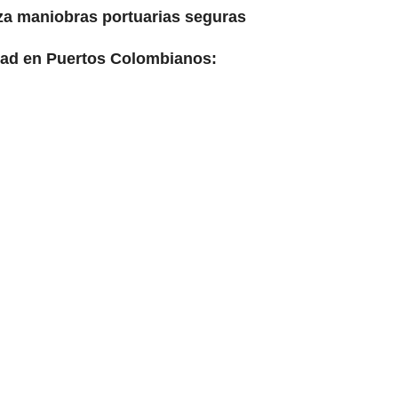
za maniobras portuarias seguras
dad en Puertos Colombianos: