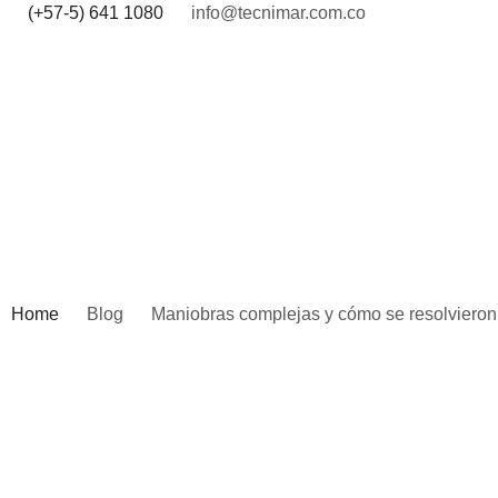
(+57-5) 641 1080
info@tecnimar.com.co
Home
Blog
Maniobras complejas y cómo se resolvieron 