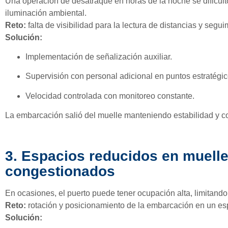
Una operación de desatraque en horas de la noche se dificult
iluminación ambiental.
Reto:
falta de visibilidad para la lectura de distancias y segui
Solución:
Implementación de señalización auxiliar.
Supervisión con personal adicional en puntos estratégic
Velocidad controlada con monitoreo constante.
La embarcación salió del muelle manteniendo estabilidad y co
3. Espacios reducidos en muell
congestionados
En ocasiones, el puerto puede tener ocupación alta, limitand
Reto:
rotación y posicionamiento de la embarcación en un es
Solución: