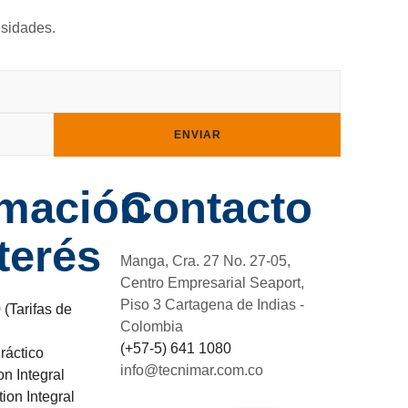
esidades.
ENVIAR
rmación
Contacto
terés
Manga, Cra. 27 No. 27-05,
Centro Empresarial Seaport,
Piso 3 Cartagena de Indias -
(Tarifas de
Colombia
(+57-5) 641 1080
ráctico
info@tecnimar.com.co
on Integral
ion Integral