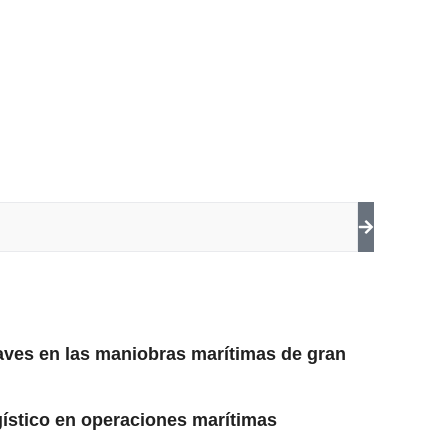
laves en las maniobras marítimas de gran
gístico en operaciones marítimas