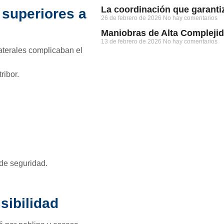
La coordinación que garanti
 superiores a
26 de febrero de 2026
No hay comentarios
Maniobras de Alta Compleji
13 de febrero de 2026
No hay comentarios
aterales complicaban el
ribor.
 de seguridad.
sibilidad