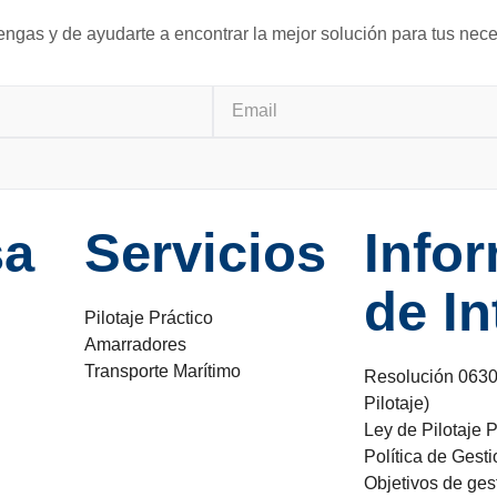
ngas y de ayudarte a encontrar la mejor solución para tus nec
sa
Servicios
Info
de In
Pilotaje Práctico
Amarradores
Transporte Marítimo
Resolución 0630 
Pilotaje)
Ley de Pilotaje P
Política de Gesti
Objetivos de gest