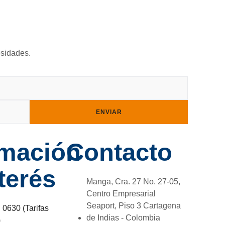
esidades.
ENVIAR
rmación
Contacto
terés
Manga, Cra. 27 No. 27-05,
Centro Empresarial
Seaport, Piso 3 Cartagena
 0630 (Tarifas
de Indias - Colombia
)