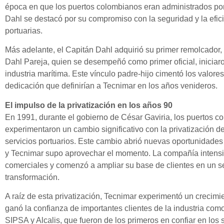
época en que los puertos colombianos eran administrados por
Dahl se destacó por su compromiso con la seguridad y la efic
portuarias.
Más adelante, el Capitán Dahl adquirió su primer remolcador, y
Dahl Pareja, quien se desempeñó como primer oficial, iniciaro
industria marítima. Este vínculo padre-hijo cimentó los valore
dedicación que definirían a Tecnimar en los años venideros.
El impulso de la privatización en los años 90
En 1991, durante el gobierno de César Gaviria, los puertos c
experimentaron un cambio significativo con la privatización de
servicios portuarios. Este cambio abrió nuevas oportunidade
y Tecnimar supo aprovechar el momento. La compañía intensi
comerciales y comenzó a ampliar su base de clientes en un s
transformación.
A raíz de esta privatización, Tecnimar experimentó un crecim
ganó la confianza de importantes clientes de la industria com
SIPSA y Alcalis, que fueron de los primeros en confiar en los s