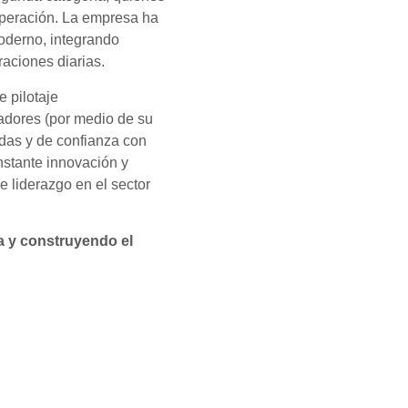
 operación. La empresa ha
oderno, integrando
aciones diarias.
e pilotaje
radores (por medio de su
idas y de confianza con
nstante innovación y
 liderazgo en el sector
a y construyendo el