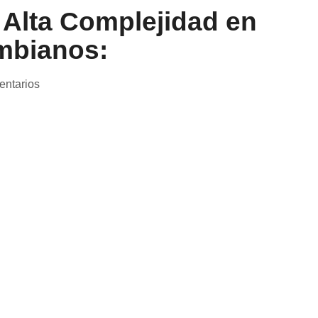
 Alta Complejidad en
mbianos:
entarios