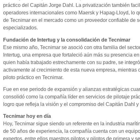
práctico del Capitán Jorge Dahl. La privatización también faci
operadores internacionales como Maersk y Hapag-Lloyd, lo qu
de Tecnimar en el mercado como un proveedor confiable de se
especializados.
Fundación de Intertug y la consolidación de Tecnimar
Ese mismo año, Tecnimar se asoció con otra familia del secto
Intertug, una empresa que fortaleció aún más su presencia en e
quien había trabajado estrechamente con su padre, se integró 
activamente al crecimiento de esta nueva empresa, mientras 
piloto práctico en Tecnimar.
Fue en ese periodo de expansión y alianzas estratégicas cu
consolidó como la compañía líder en servicios de pilotaje prá
logro que refleja la visión y el compromiso del Capitán Dahl y 
Tecnimar hoy en día
Hoy, Tecnimar sigue siendo un referente en la industria marí
de 50 años de experiencia, la compañía cuenta con un equip
expertos, entre ellos maestros pilotos y pilotos de primera y 