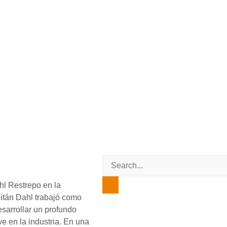
hl Restrepo en la
pitán Dahl trabajó como
esarrollar un profundo
e en la industria. En una