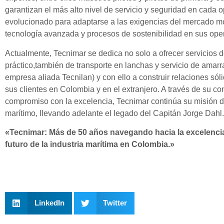
garantizan el más alto nivel de servicio y seguridad en cada
evolucionado para adaptarse a las exigencias del mercado m
tecnología avanzada y procesos de sostenibilidad en sus oper
Actualmente, Tecnimar se dedica no solo a ofrecer servicios d
práctico,
también de transporte en lanchas y servicio de amar
empresa aliada Tecnilan) y con ello
a construir relaciones sól
sus clientes en Colombia y en el extranjero. A través de su co
compromiso con la excelencia, Tecnimar continúa su misión de
marítimo, llevando adelante el legado del Capitán Jorge Dahl.
«Tecnimar: Más de 50 años navegando hacia la excelenci
futuro de la industria marítima en Colombia.»
LinkedIn
Twitter