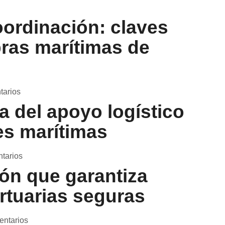
oordinación: claves
ras marítimas de
tarios
a del apoyo logístico
es marítimas
tarios
ón que garantiza
rtuarias seguras
entarios