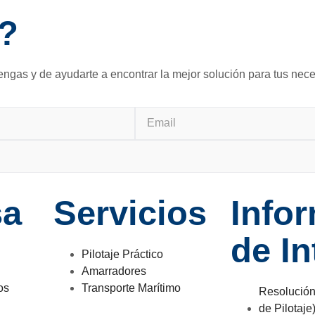
s?
ngas y de ayudarte a encontrar la mejor solución para tus nec
sa
Servicios
Info
de In
Pilotaje Práctico
Amarradores
os
Transporte Marítimo
Resolución
de Pilotaje