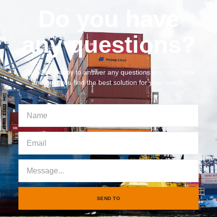
Do you have
any questions?
We will be happy to answer any questions you may have
and help you find the best solution for your needs.
SEND TO